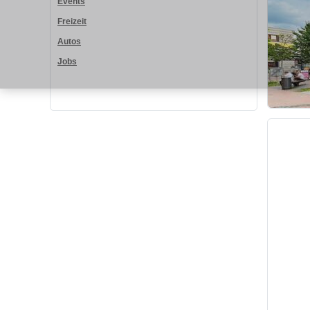
Events
Freizeit
Autos
Jobs