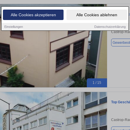
LagerWerks
Alle Cookies akzeptieren
Alle Cookies ablehnen
Einstellungen
Datenschutzerklärung
Castrop-Ra
Gewerbeob
1 / 15
Top Geschäf
Castrop-Ra