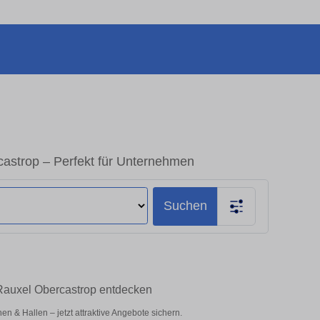
astrop – Perfekt für Unternehmen
Suchen
-Rauxel Obercastrop entdecken
 & Hallen – jetzt attraktive Angebote sichern.