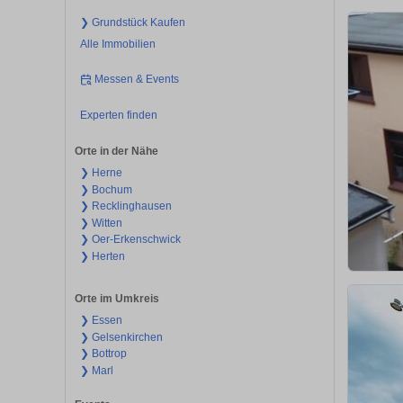
❯ Grundstück Kaufen
Alle Immobilien
Messen & Events
Experten finden
Orte in der Nähe
❯ Herne
❯ Bochum
❯ Recklinghausen
❯ Witten
❯ Oer-Erkenschwick
❯ Herten
Orte im Umkreis
❯ Essen
❯ Gelsenkirchen
❯ Bottrop
❯ Marl