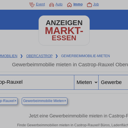
Event
Auto
Immo
Job
ANZEIGEN
MARKT-
ESSEN
MMOBILIEN
❯
OBERCASTROP
❯
GEWERBEIMMOBILIE-MIETEN
Gewerbeimmobilie mieten in Castrop-Rauxel Oberc
×
×
op-Rauxel
Gewerbeimmobilie Mieten
Jetzt eine Gewerbeimmobilie mieten in Castrop
Finde Gewerbeimmobilien mieten in Castrop-Rauxel! Büros, Ladenflächen