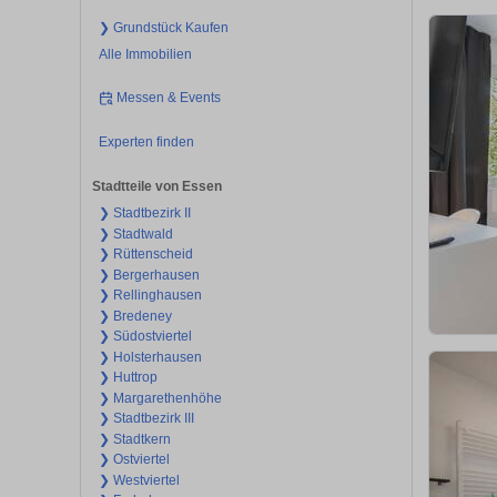
❯ Grundstück Kaufen
Alle Immobilien
Messen & Events
Experten finden
Stadtteile von Essen
❯ Stadtbezirk II
❯ Stadtwald
❯ Rüttenscheid
❯ Bergerhausen
❯ Rellinghausen
❯ Bredeney
❯ Südostviertel
❯ Holsterhausen
❯ Huttrop
❯ Margarethenhöhe
❯ Stadtbezirk III
❯ Stadtkern
❯ Ostviertel
❯ Westviertel