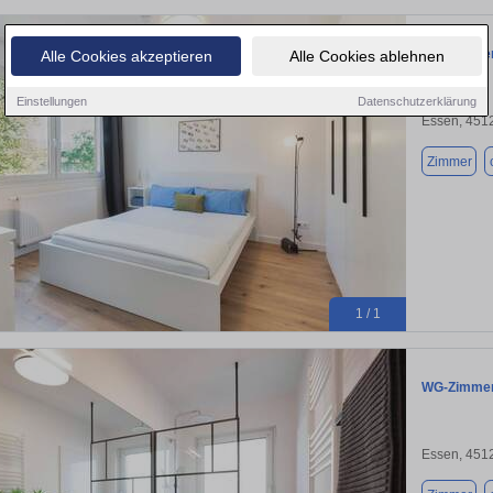
WG-Zimmer 
Alle Cookies akzeptieren
Alle Cookies ablehnen
Einstellungen
Datenschutzerklärung
Essen, 451
Zimmer
1 / 1
WG-Zimmer 
Essen, 451