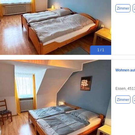
Zimmer
1 / 1
Wohnen auf 
Essen, 451
Zimmer