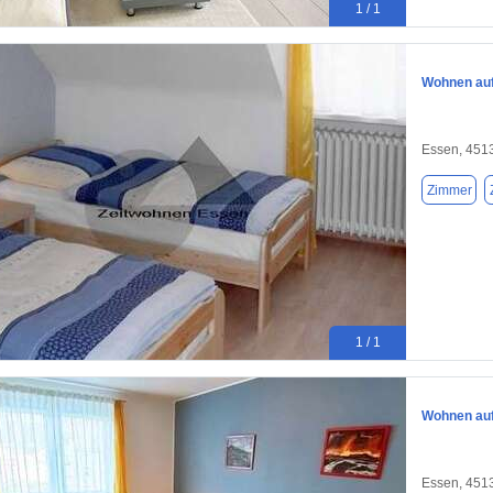
1 / 1
Wohnen auf 
Essen, 451
Zimmer
1 / 1
Wohnen auf 
Essen, 451