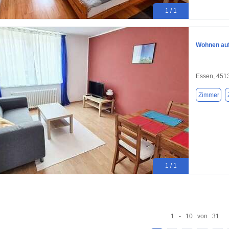
1 / 1
Wohnen auf 
Essen, 451
Zimmer
1 / 1
1 - 10 von 31