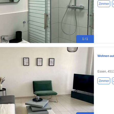
Zimmer
1 / 1
Wohnen auf 
Essen, 451
Zimmer