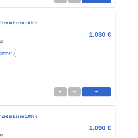
Zeit in Essen 1.030 €
1.030 €
30
Zimmer 3
★
➦
➜
Zeit in Essen 1.090 €
1.090 €
30