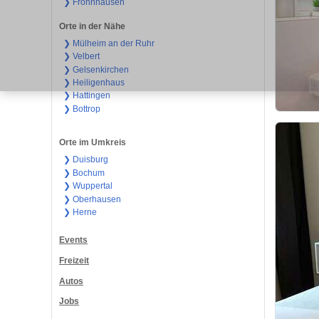
❯ Frohnhausen
Orte in der Nähe
❯ Mülheim an der Ruhr
❯ Velbert
❯ Gelsenkirchen
❯ Heiligenhaus
❯ Hattingen
❯ Bottrop
Orte im Umkreis
❯ Duisburg
❯ Bochum
❯ Wuppertal
❯ Oberhausen
❯ Herne
Events
Freizeit
Autos
Jobs