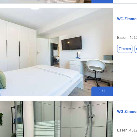
WG-Zimmer 
Essen, 451
Zimmer
1 / 1
WG-Zimmer 
Essen, 451