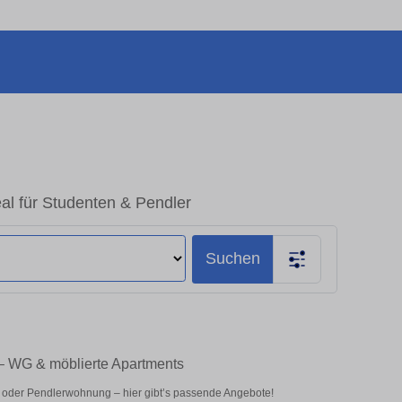
eal für Studenten & Pendler
Suchen
n – WG & möblierte Apartments
 oder Pendlerwohnung – hier gibt’s passende Angebote!