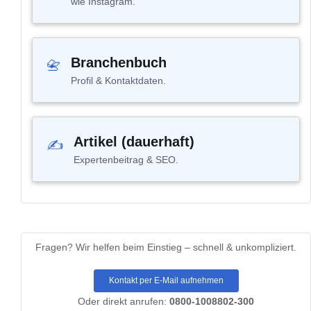
wie Instagram.
Branchenbuch
📇
Profil & Kontaktdaten.
Artikel (dauerhaft)
✍
Expertenbeitrag & SEO.
Fragen?
Wir helfen beim Einstieg – schnell & unkompliziert.
Kontakt per E-Mail aufnehmen
Oder direkt anrufen:
0800-1008802-300