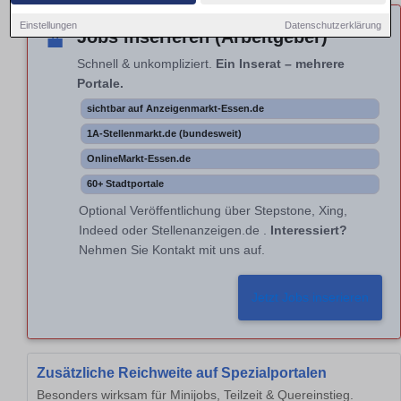
Einstellungen
Datenschutzerklärung
Jobs inserieren (Arbeitgeber)
💼
Schnell & unkompliziert.
Ein Inserat – mehrere
Portale.
sichtbar auf Anzeigenmarkt-Essen.de
1A-Stellenmarkt.de (bundesweit)
OnlineMarkt-Essen.de
60+ Stadtportale
Optional Veröffentlichung über Stepstone, Xing,
Indeed oder Stellenanzeigen.de .
Interessiert?
Nehmen Sie Kontakt mit uns auf.
Jetzt Jobs inserieren
Zusätzliche Reichweite auf Spezialportalen
Besonders wirksam für Minijobs, Teilzeit & Quereinstieg.