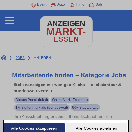
Event
Auto
Immo
Job
ANZEIGEN
MARKT-
ESSEN
❯
JOBS
❯
ANLEGEN
Mitarbeitende finden – Kategorie Jobs
Stellenanzeigen mit wenigen Klicks – lokal sichtbar &
bundesweit verteilt.
Dieses Portal (lokal)
OnlineMarkt-Essen.de
1A-Stellenmarkt.de (bundesweit)
60+ Stadtportale
Ihre Ausschreibung erscheint thematisch auf mehreren
Portalen – automatisch verteilt.
Alle Cookies akzeptieren
Alle Cookies ablehnen