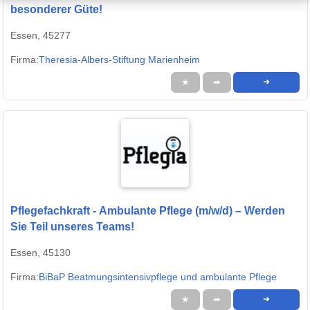
besonderer Güte!
Essen, 45277
Firma:
Theresia-Albers-Stiftung Marienheim
★
➦
➜
Pflegefachkraft - Ambulante Pflege (m/w/d) – Werden
Sie Teil unseres Teams!
Essen, 45130
Firma:
BiBaP Beatmungsintensivpflege und ambulante Pflege
★
➦
➜