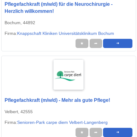
Pflegefachkraft (m/w/d) für die Neurochirurgie -
Herzlich willkommen!
Bochum, 44892
Firma:
Knappschaft Kliniken Universitätsklinikum Bochum
★
➦
➜
Pflegefachkraft (m/w/d) - Mehr als gute Pflege!
Velbert, 42555
Firma:
Senioren-Park carpe diem Velbert-Langenberg
★
➦
➜