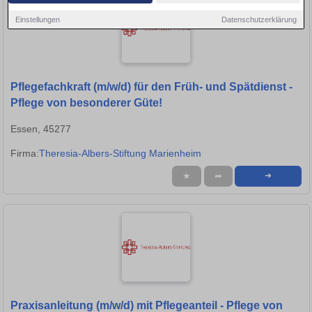
Einstellungen
Datenschutzerklärung
Pflegefachkraft (m/w/d) für den Früh- und Spätdienst -
Pflege von besonderer Güte!
Essen, 45277
Firma:
Theresia-Albers-Stiftung Marienheim
★
➦
➜
Praxisanleitung (m/w/d) mit Pflegeanteil - Pflege von