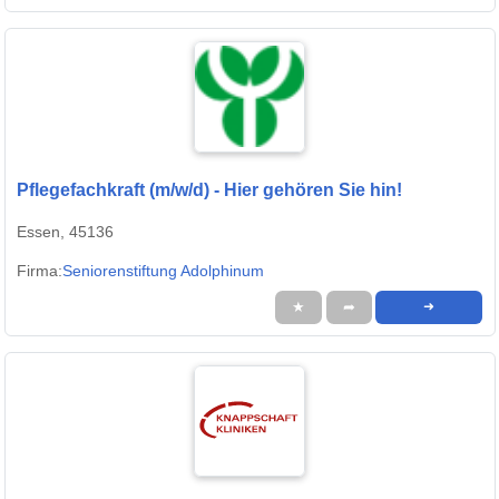
Pflegefachkraft (m/w/d) - Hier gehören Sie hin!
Essen, 45136
Firma:
Seniorenstiftung Adolphinum
★
➦
➜