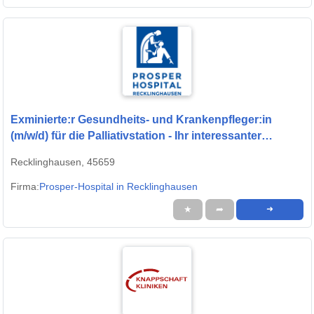
Exminierte:r Gesundheits- und Krankenpfleger:in
(m/w/d) für die Palliativstation - Ihr interessanter
Arbeitsplatz in einem modernen Krankenhaus!
Recklinghausen, 45659
Firma:
Prosper-Hospital in Recklinghausen
★
➦
➜