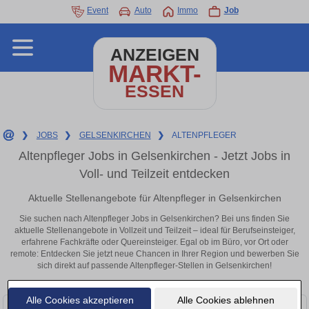
Event
Auto
Immo
Job
ANZEIGEN
MARKT-
ESSEN
❯
JOBS
❯
GELSENKIRCHEN
❯
ALTENPFLEGER
Altenpfleger Jobs in Gelsenkirchen - Jetzt Jobs in
Voll- und Teilzeit entdecken
Aktuelle Stellenangebote für Altenpfleger in Gelsenkirchen
Sie suchen nach Altenpfleger Jobs in Gelsenkirchen? Bei uns finden Sie
aktuelle Stellenangebote in Vollzeit und Teilzeit – ideal für Berufseinsteiger,
erfahrene Fachkräfte oder Quereinsteiger. Egal ob im Büro, vor Ort oder
remote: Entdecken Sie jetzt neue Chancen in Ihrer Region und bewerben Sie
sich direkt auf passende Altenpfleger-Stellen in Gelsenkirchen!
Alle Cookies akzeptieren
Alle Cookies ablehnen