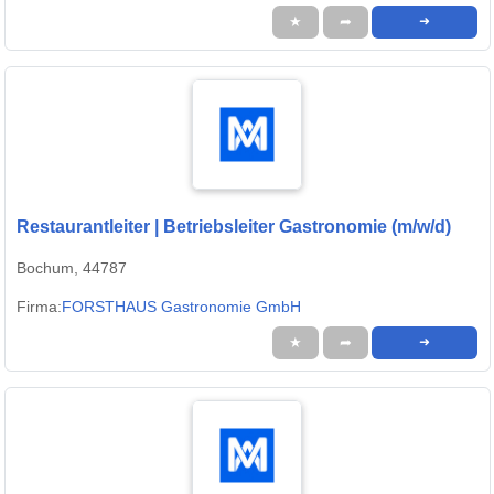
★
➦
➜
Restaurantleiter | Betriebsleiter Gastronomie (m/w/d)
Bochum, 44787
Firma:
FORSTHAUS Gastronomie GmbH
★
➦
➜