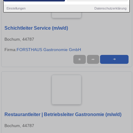
Einstellungen
Datenschutzerklärung
Schichtleiter Service (m/w/d)
Bochum, 44787
Firma:
FORSTHAUS Gastronomie GmbH
★
➦
➜
Restaurantleiter | Betriebsleiter Gastronomie (m/w/d)
Bochum, 44787