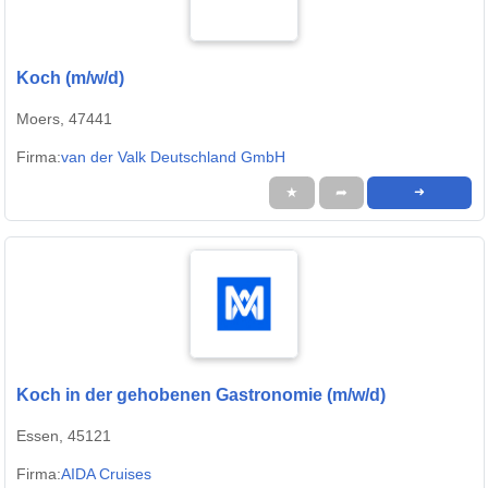
Koch (m/w/d)
Moers, 47441
Firma:
van der Valk Deutschland GmbH
★
➦
➜
Koch in der gehobenen Gastronomie (m/w/d)
Essen, 45121
Firma:
AIDA Cruises