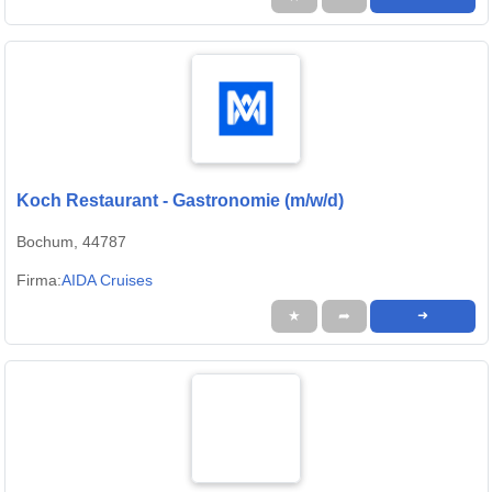
Koch Restaurant - Gastronomie (m/w/d)
Bochum, 44787
Firma:
AIDA Cruises
★
➦
➜