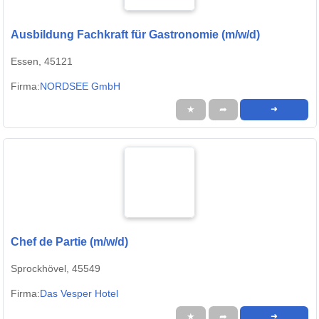
Ausbildung Fachkraft für Gastronomie (m/w/d)
Essen, 45121
Firma:
NORDSEE GmbH
★
➦
➜
Chef de Partie (m/w/d)
Sprockhövel, 45549
Firma:
Das Vesper Hotel
★
➦
➜