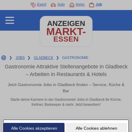
Event
Auto
Immo
Job
ANZEIGEN
MARKT-
ESSEN
❯
JOBS
❯
GLADBECK
❯
GASTRONOMIE
Gastronomie Attraktive Stellenangebote in Gladbeck
– Arbeiten in Restaurants & Hotels
Jetzt Gastronomie Jobs in Gladbeck finden – Service, Küche &
Bar
Starte deine Karriere in der Gastronomie! Jobs in Gladbeck für Köche,
Kellner, Barkeeper & mehr. Jetzt bewerben!
Alle Cookies akzeptieren
Alle Cookies ablehnen