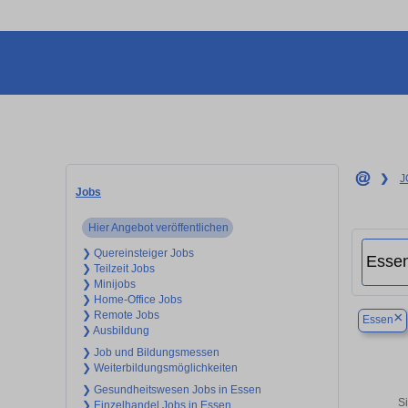
❯
J
Jobs
Hier Angebot veröffentlichen
❯ Quereinsteiger Jobs
❯ Teilzeit Jobs
❯ Minijobs
❯ Home-Office Jobs
❯ Remote Jobs
×
Essen
❯ Ausbildung
❯ Job und Bildungsmessen
❯ Weiterbildungsmöglichkeiten
❯ Gesundheitswesen Jobs in Essen
Si
❯ Einzelhandel Jobs in Essen