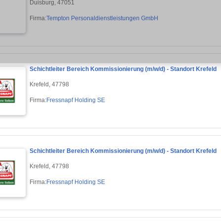
Duisburg, 47051
Firma:
Tempton Personaldienstleistungen GmbH
Schichtleiter Bereich Kommissionierung (m/w/d) - Standort Krefeld
Krefeld, 47798
Firma:
Fressnapf Holding SE
Schichtleiter Bereich Kommissionierung (m/w/d) - Standort Krefeld
Krefeld, 47798
Firma:
Fressnapf Holding SE