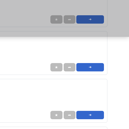
★
➦
➜
★
➦
➜
★
➦
➜