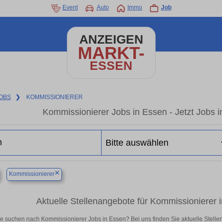
Event
Auto
Immo
Job
ANZEIGEN
MARKT-
ESSEN
OBS
❯
KOMMISSIONIERER
Kommissionierer Jobs in Essen - Jetzt Jobs in
×
Kommissionierer
Aktuelle Stellenangebote für Kommissionierer in
e suchen nach Kommissionierer Jobs in Essen? Bei uns finden Sie aktuelle Stellenan