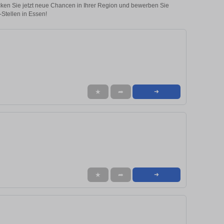
ecken Sie jetzt neue Chancen in Ihrer Region und bewerben Sie
Stellen in Essen!
★
➦
➜
★
➦
➜