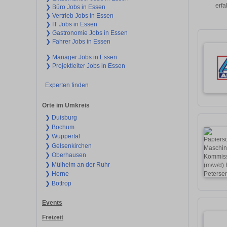
erfa
❯ Büro Jobs in Essen
❯ Vertrieb Jobs in Essen
❯ IT Jobs in Essen
❯ Gastronomie Jobs in Essen
❯ Fahrer Jobs in Essen
❯ Manager Jobs in Essen
❯ Projektleiter Jobs in Essen
Experten finden
Orte im Umkreis
❯ Duisburg
❯ Bochum
❯ Wuppertal
❯ Gelsenkirchen
❯ Oberhausen
❯ Mülheim an der Ruhr
❯ Herne
❯ Bottrop
Events
Freizeit