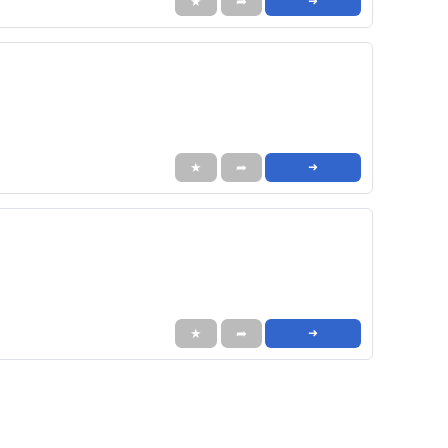
★
➦
➜
★
➦
➜
★
➦
➜