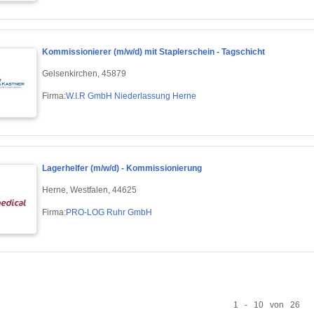
Kommissionierer (m/w/d) mit Staplerschein - Tagschicht
Gelsenkirchen, 45879
Firma:
W.I.R GmbH Niederlassung Herne
Lagerhelfer (m/w/d) - Kommissionierung
Herne, Westfalen, 44625
Firma:
PRO-LOG Ruhr GmbH
1 - 10 von 26