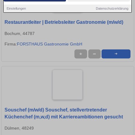
Einstellungen
Datenschutzerklärung
Restaurantleiter | Betriebsleiter Gastronomie (m/w/d)
Bochum, 44787
Firma:
FORSTHAUS Gastronomie GmbH
★
➦
➜
Souschef (m/w/d) Souschef, stellvertretender
Küchenchef (m,w,d) mit Karriereambitionen gesucht
Dülmen, 48249