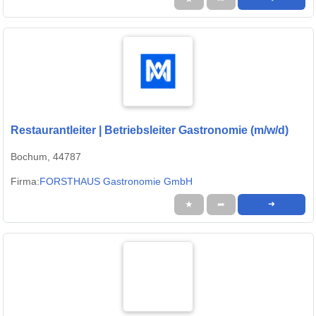
Restaurantleiter | Betriebsleiter Gastronomie (m/w/d)
Bochum, 44787
Firma:
FORSTHAUS Gastronomie GmbH
★
➦
➜