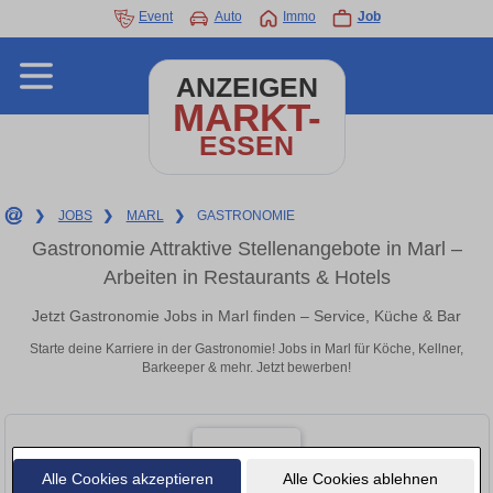
Event
Auto
Immo
Job
ANZEIGEN
MARKT-
ESSEN
❯
JOBS
❯
MARL
❯
GASTRONOMIE
Gastronomie Attraktive Stellenangebote in Marl –
Arbeiten in Restaurants & Hotels
Jetzt Gastronomie Jobs in Marl finden – Service, Küche & Bar
Starte deine Karriere in der Gastronomie! Jobs in Marl für Köche, Kellner,
Barkeeper & mehr. Jetzt bewerben!
Alle Cookies akzeptieren
Alle Cookies ablehnen