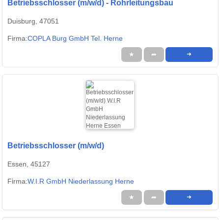
Betriebsschlosser (m/w/d) - Rohrleitungsbau
Duisburg, 47051
Firma:
COPLA Burg GmbH Tel. Herne
★
➦
➜
Betriebsschlosser (m/w/d)
Essen, 45127
Firma:
W.I.R GmbH Niederlassung Herne
★
➦
➜