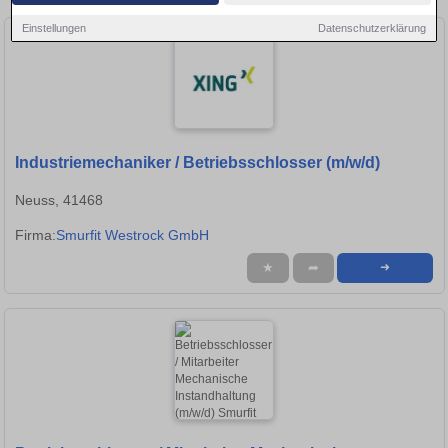
Einstellungen
Datenschutzerklärung
Industriemechaniker / Betriebsschlosser (m/w/d)
Neuss, 41468
Firma:
Smurfit Westrock GmbH
★
➦
➜