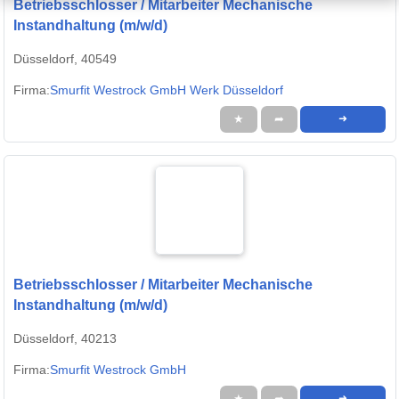
Betriebsschlosser / Mitarbeiter Mechanische
Instandhaltung (m/w/d)
Düsseldorf, 40549
Firma:
Smurfit Westrock GmbH Werk Düsseldorf
★
➦
➜
Betriebsschlosser / Mitarbeiter Mechanische
Instandhaltung (m/w/d)
Düsseldorf, 40213
Firma:
Smurfit Westrock GmbH
★
➦
➜