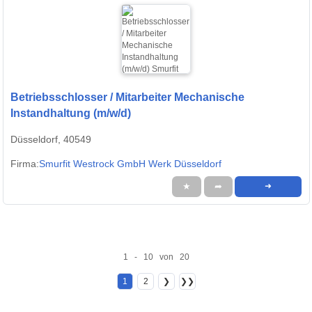
Betriebsschlosser / Mitarbeiter Mechanische
Instandhaltung (m/w/d)
Düsseldorf, 40549
Firma:
Smurfit Westrock GmbH Werk Düsseldorf
★
➦
➜
1 - 10 von 20
1
2
❯
❯❯