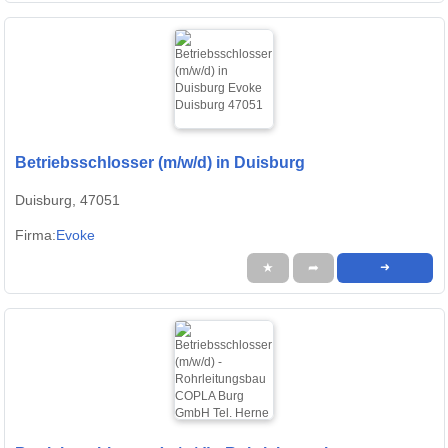
Betriebsschlosser (m/w/d) in Duisburg
Duisburg, 47051
Firma:
Evoke
★
➦
➜