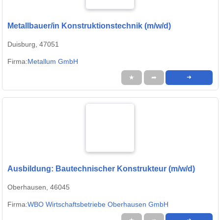
Metallbauer/in Konstruktionstechnik (m/w/d)
Duisburg, 47051
Firma:
Metallum GmbH
★
➦
➜
Ausbildung: Bautechnischer Konstrukteur (m/w/d)
Oberhausen, 46045
Firma:
WBO Wirtschaftsbetriebe Oberhausen GmbH