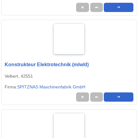
★
➦
➜
Konstrukteur Elektrotechnik (m/w/d)
Velbert, 42551
Firma:
SPITZNAS Maschinenfabrik GmbH
★
➦
➜