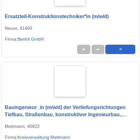
Ersatzteil-Konstruktionstechniker*in (m/w/d)
Neuss, 41460
Firma:
Benhil GmbH
★
➦
➜
Bauingenieur_in (m/w/d) der Vertiefungsrichtungen
Tiefbau, Straßenbau, konstruktiver Ingenieurbau,
Verkehrswesen oder Siedlungswasserwirtschaft,
Mettmann, 40822
Wasserbau
Firma:
Kreisverwaltung Mettmann