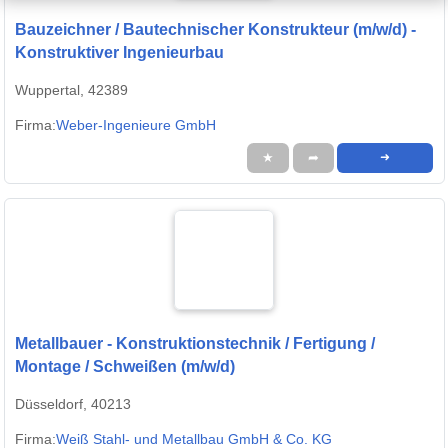
Bauzeichner / Bautechnischer Konstrukteur (m/w/d) -
Konstruktiver Ingenieurbau
Wuppertal, 42389
Firma:
Weber-Ingenieure GmbH
★
➦
➜
Metallbauer - Konstruktionstechnik / Fertigung /
Montage / Schweißen (m/w/d)
Düsseldorf, 40213
Firma:
Weiß Stahl- und Metallbau GmbH & Co. KG