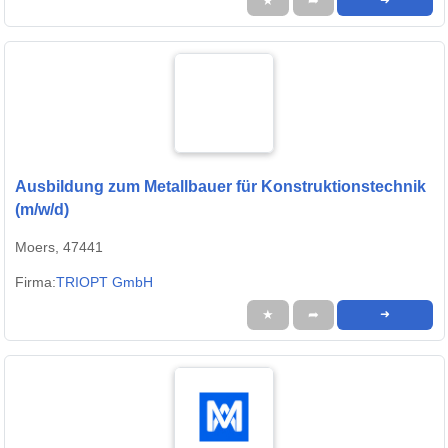
★
➦
➜
Ausbildung zum Metallbauer für Konstruktionstechnik
(m/w/d)
Moers, 47441
Firma:
TRIOPT GmbH
★
➦
➜