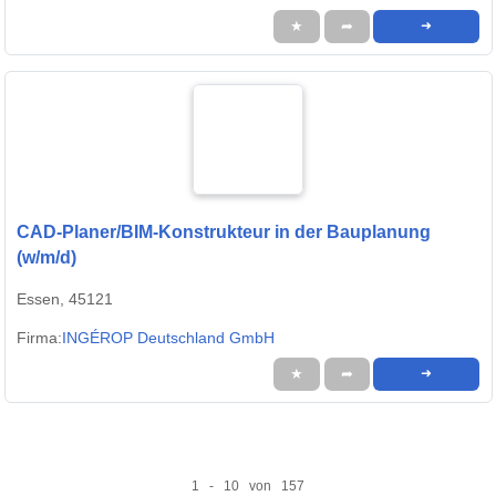
★
➦
➜
CAD-Planer/BIM-Konstrukteur in der Bauplanung
(w/m/d)
Essen, 45121
Firma:
INGÉROP Deutschland GmbH
★
➦
➜
1 - 10 von 157