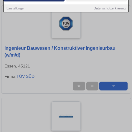
Einstellungen
Datenschutzerklärung
Ingenieur Bauwesen / Konstruktiver Ingenieurbau
(w/m/d)
Essen, 45121
Firma:
TÜV SÜD
★
➦
➜