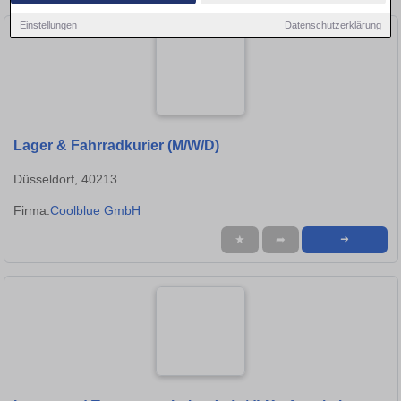
Einstellungen
Datenschutzerklärung
Lager & Fahrradkurier (M/W/D)
Düsseldorf, 40213
Firma:
Coolblue GmbH
★
➦
➜