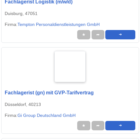
Fachlagerist Logistik (m/w/d)
Duisburg, 47051
Firma:
Tempton Personaldienstleistungen GmbH
★
➦
➜
Fachlagerist (gn) mit GVP-Tarifvertrag
Düsseldorf, 40213
Firma:
Gi Group Deutschland GmbH
★
➦
➜