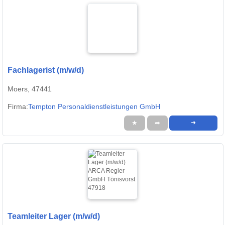
Fachlagerist (m/w/d)
Moers, 47441
Firma:
Tempton Personaldienstleistungen GmbH
★
➦
➜
Teamleiter Lager (m/w/d)