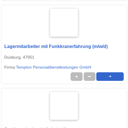
Lagermitarbeiter mit Funkkranerfahrung (m/w/d)
Duisburg, 47051
Firma:
Tempton Personaldienstleistungen GmbH
★
➦
➜