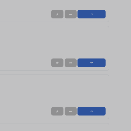
★
➦
➜
★
➦
➜
★
➦
➜