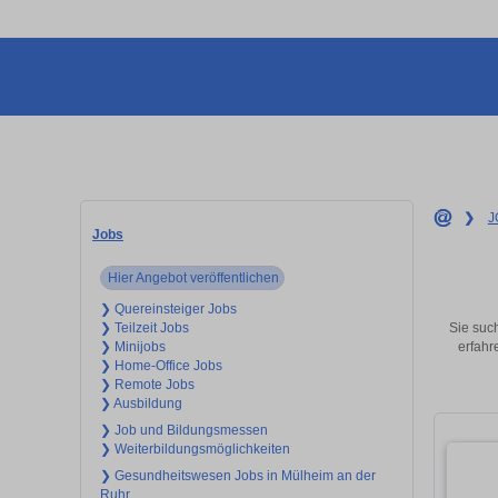
❯
J
Jobs
Hier Angebot veröffentlichen
❯ Quereinsteiger Jobs
Sie such
❯ Teilzeit Jobs
erfahr
❯ Minijobs
❯ Home-Office Jobs
❯ Remote Jobs
❯ Ausbildung
❯ Job und Bildungsmessen
❯ Weiterbildungsmöglichkeiten
❯ Gesundheitswesen Jobs in Mülheim an der
Ruhr