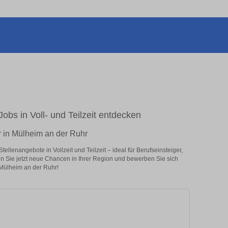
obs in Voll- und Teilzeit entdecken
r in Mülheim an der Ruhr
llenangebote in Vollzeit und Teilzeit – ideal für Berufseinsteiger,
en Sie jetzt neue Chancen in Ihrer Region und bewerben Sie sich
 Mülheim an der Ruhr!