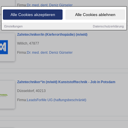
Firma:
Dr. med. dent. Deniz Gürseler
Alle Cookies akzeptieren
Alle Cookies ablehnen
Einstellungen
Datenschutzerklärung
Zahntechniker/in (Kieferorthopädie) (m/w/d)
Willich, 47877
Firma:
Dr. med. dent. Deniz Gürseler
Zahntechniker*in (m/w/d) Kunststofftechnik - Job in Potsdam
Düsseldorf, 40213
Firma:
LeadsForMe UG (haftungsbeschränkt)