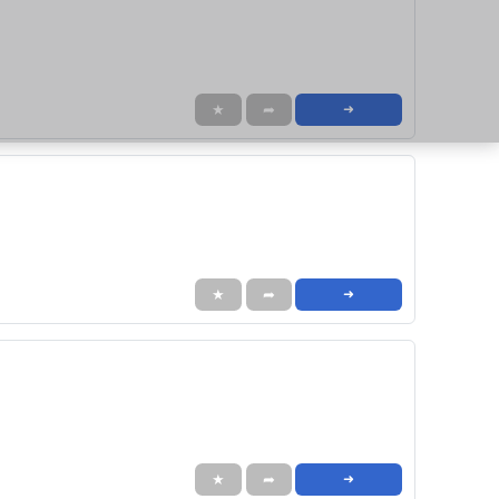
★
➦
➜
★
➦
➜
★
➦
➜