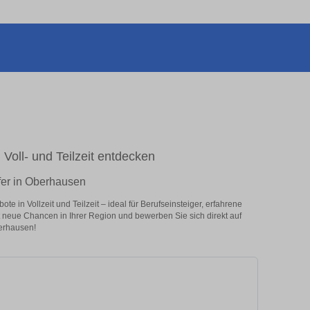
 Voll- und Teilzeit entdecken
fer in Oberhausen
 in Vollzeit und Teilzeit – ideal für Berufseinsteiger, erfahrene
zt neue Chancen in Ihrer Region und bewerben Sie sich direkt auf
erhausen!