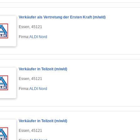
Verkäufer als Vertretung der Ersten Kraft (m/w/d)
Essen, 45121
Firma:
ALDI Nord
Verkäufer in Teilzeit (m/w/d)
Essen, 45121
Firma:
ALDI Nord
Verkäufer in Teilzeit (m/w/d)
Essen, 45121