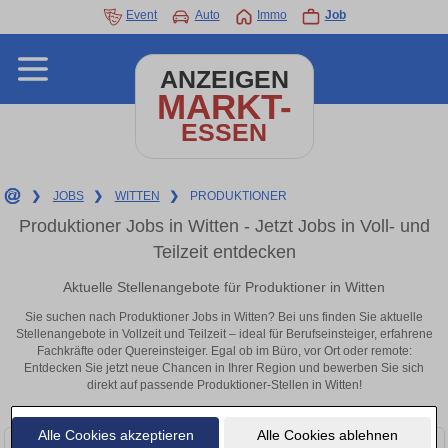
Event
Auto
Immo
Job
ANZEIGEN
MARKT-
ESSEN
❯
JOBS
❯
WITTEN
❯
PRODUKTIONER
Produktioner Jobs in Witten - Jetzt Jobs in Voll- und
Teilzeit entdecken
Aktuelle Stellenangebote für Produktioner in Witten
Sie suchen nach Produktioner Jobs in Witten? Bei uns finden Sie aktuelle
Stellenangebote in Vollzeit und Teilzeit – ideal für Berufseinsteiger, erfahrene
Fachkräfte oder Quereinsteiger. Egal ob im Büro, vor Ort oder remote:
Entdecken Sie jetzt neue Chancen in Ihrer Region und bewerben Sie sich
direkt auf passende Produktioner-Stellen in Witten!
Alle Cookies akzeptieren
Alle Cookies ablehnen