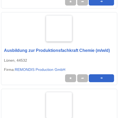
★
➦
➜
Ausbildung zur Produktionsfachkraft Chemie (m/w/d)
Lünen, 44532
Firma:
REMONDIS Production GmbH
★
➦
➜