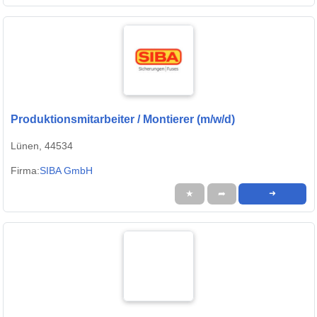
Produktionsmitarbeiter / Montierer (m/w/d)
Lünen, 44534
Firma:
SIBA GmbH
★
➦
➜