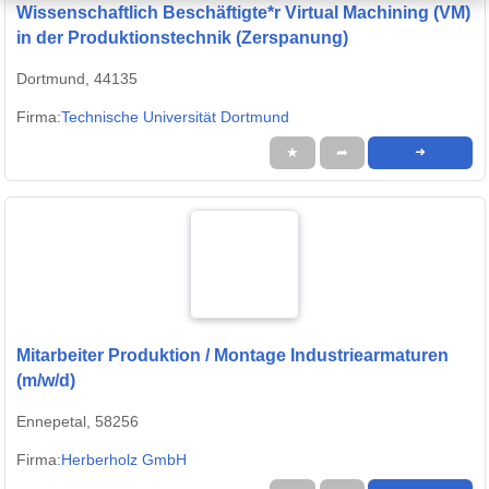
Wissenschaftlich Beschäftigte*r Virtual Machining (VM)
in der Produktionstechnik (Zerspanung)
Dortmund, 44135
Firma:
Technische Universität Dortmund
★
➦
➜
Mitarbeiter Produktion / Montage Industriearmaturen
(m/w/d)
Ennepetal, 58256
Firma:
Herberholz GmbH