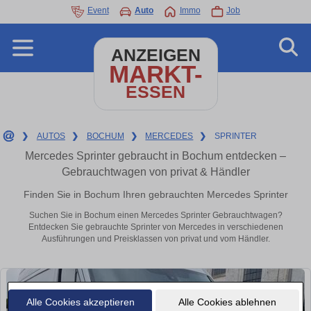
Event
Auto
Immo
Job
ANZEIGEN
MARKT-
ESSEN
❯
AUTOS
❯
BOCHUM
❯
MERCEDES
❯
SPRINTER
Mercedes Sprinter gebraucht in Bochum entdecken –
Gebrauchtwagen von privat & Händler
Finden Sie in Bochum Ihren gebrauchten Mercedes Sprinter
Suchen Sie in Bochum einen Mercedes Sprinter Gebrauchtwagen?
Entdecken Sie gebrauchte Sprinter von Mercedes in verschiedenen
Ausführungen und Preisklassen von privat und vom Händler.
Alle Cookies akzeptieren
Alle Cookies ablehnen