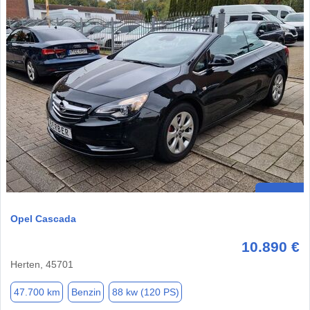
Opel Cascada
10.890 €
Herten, 45701
47.700 km
Benzin
88 kw (120 PS)