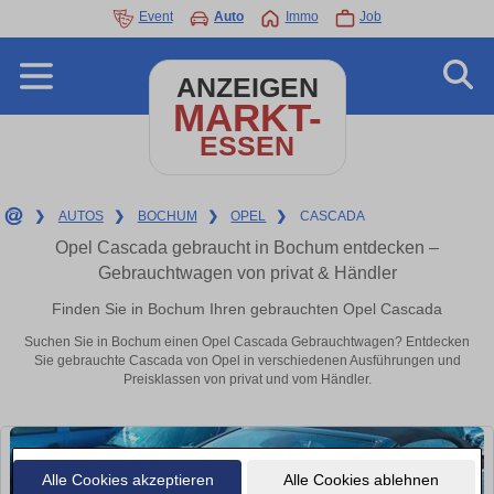
Event
Auto
Immo
Job
ANZEIGEN
MARKT-
ESSEN
❯
AUTOS
❯
BOCHUM
❯
OPEL
❯
CASCADA
Opel Cascada gebraucht in Bochum entdecken –
Gebrauchtwagen von privat & Händler
Finden Sie in Bochum Ihren gebrauchten Opel Cascada
Suchen Sie in Bochum einen Opel Cascada Gebrauchtwagen? Entdecken
Sie gebrauchte Cascada von Opel in verschiedenen Ausführungen und
Preisklassen von privat und vom Händler.
Alle Cookies akzeptieren
Alle Cookies ablehnen