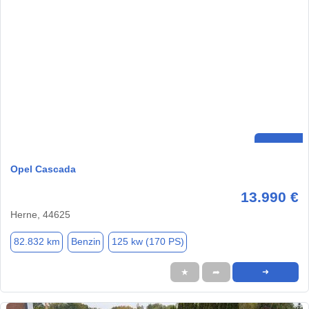
Opel Cascada
13.990 €
Herne, 44625
82.832 km
Benzin
125 kw (170 PS)
★
➦
➜