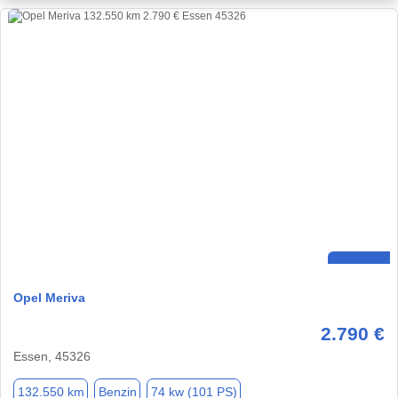
Opel Meriva
2.790 €
Essen, 45326
132.550 km
Benzin
74 kw (101 PS)