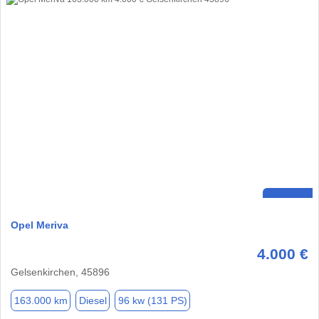
Opel Meriva
4.000 €
Gelsenkirchen, 45896
163.000 km
Diesel
96 kw (131 PS)