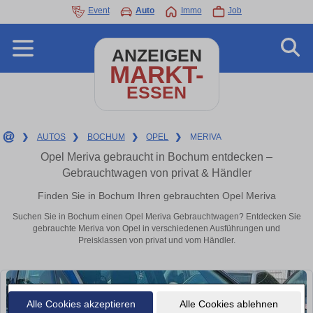
Event
Auto
Immo
Job
ANZEIGEN
MARKT-
ESSEN
❯
AUTOS
❯
BOCHUM
❯
OPEL
❯
MERIVA
Opel Meriva gebraucht in Bochum entdecken –
Gebrauchtwagen von privat & Händler
Finden Sie in Bochum Ihren gebrauchten Opel Meriva
Suchen Sie in Bochum einen Opel Meriva Gebrauchtwagen? Entdecken Sie
gebrauchte Meriva von Opel in verschiedenen Ausführungen und
Preisklassen von privat und vom Händler.
Alle Cookies akzeptieren
Alle Cookies ablehnen