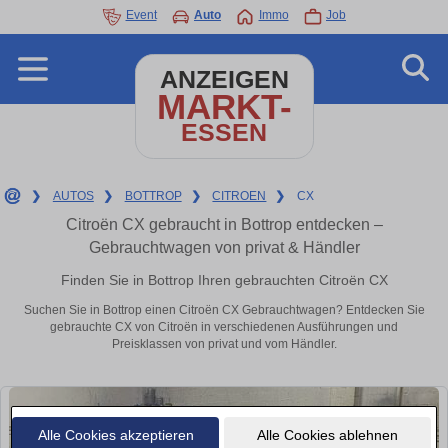
Event
Auto
Immo
Job
ANZEIGEN
MARKT-
ESSEN
❯
AUTOS
❯
BOTTROP
❯
CITROEN
❯
CX
Citroën CX gebraucht in Bottrop entdecken –
Gebrauchtwagen von privat & Händler
Finden Sie in Bottrop Ihren gebrauchten Citroën CX
Suchen Sie in Bottrop einen Citroën CX Gebrauchtwagen? Entdecken Sie
gebrauchte CX von Citroën in verschiedenen Ausführungen und
Preisklassen von privat und vom Händler.
Alle Cookies akzeptieren
Alle Cookies ablehnen