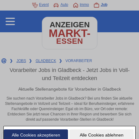
Event
Auto
Immo
Job
ANZEIGEN
MARKT-
ESSEN
❯
JOBS
❯
GLADBECK
❯
VORARBEITER
Vorarbeiter Jobs in Gladbeck - Jetzt Jobs in Voll-
und Teilzeit entdecken
Aktuelle Stellenangebote für Vorarbeiter in Gladbeck
Sie suchen nach Vorarbeiter Jobs in Gladbeck? Bei uns finden Sie aktuelle
Stellenangebote in Vollzeit und Teilzeit – ideal für Berufseinsteiger, erfahrene
Fachkräfte oder Quereinsteiger. Egal ob im Büro, vor Ort oder remote:
Entdecken Sie jetzt neue Chancen in Ihrer Region und bewerben Sie sich
direkt auf passende Vorarbeiter-Stellen in Gladbeck!
Alle Cookies akzeptieren
Alle Cookies ablehnen