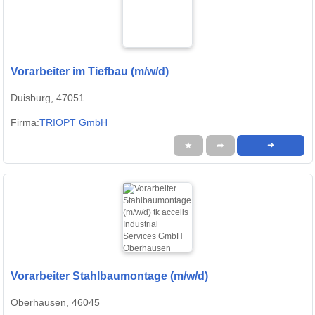
Vorarbeiter im Tiefbau (m/w/d)
Duisburg, 47051
Firma:
TRIOPT GmbH
★
➦
➜
Vorarbeiter Stahlbaumontage (m/w/d)
Oberhausen, 46045