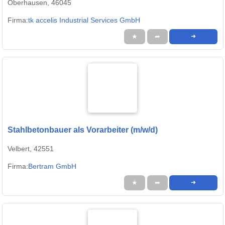
Oberhausen, 46045
Firma:
tk accelis Industrial Services GmbH
★
➦
➜
Stahlbetonbauer als Vorarbeiter (m/w/d)
Velbert, 42551
Firma:
Bertram GmbH
★
➦
➜