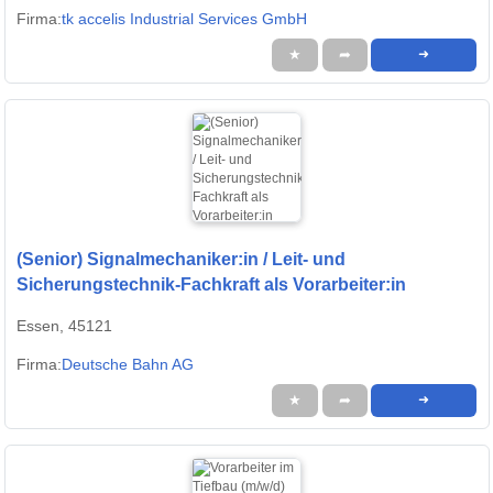
Firma:
tk accelis Industrial Services GmbH
★
➦
➜
(Senior) Signalmechaniker:in / Leit- und
Sicherungstechnik-Fachkraft als Vorarbeiter:in
Essen, 45121
Firma:
Deutsche Bahn AG
★
➦
➜