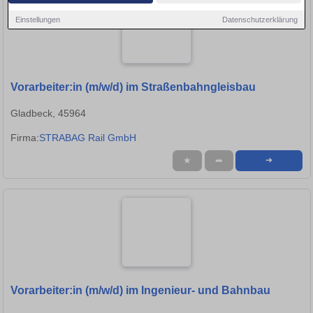
Einstellungen
Datenschutzerklärung
Vorarbeiter:in (m/w/d) im Straßenbahngleisbau
Gladbeck, 45964
Firma:
STRABAG Rail GmbH
★
➦
➜
Vorarbeiter:in (m/w/d) im Ingenieur- und Bahnbau