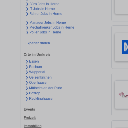
❯ Büro Jobs in Herne
❯ IT Jobs in Herne
❯ Fahrer Jobs in Herne
❯ Manager Jobs in Herne
❯ Mechatroniker Jobs in Herne
❯ Polier Jobs in Herne
Experten finden
Orte im Umkreis
❯ Essen
❯ Bochum
❯ Wuppertal
❯ Gelsenkirchen
❯ Oberhausen
❯ Mülheim an der Ruhr
❯ Bottrop
❯ Recklinghausen
Events
Freizeit
Immobilien