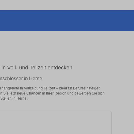
in Voll- und Teilzeit entdecken
nschlosser in Herne
ngebote in Vollzeit und Teilzeit – ideal für Berufseinsteiger,
en Sie jetzt neue Chancen in Ihrer Region und bewerben Sie sich
Stellen in Herne!