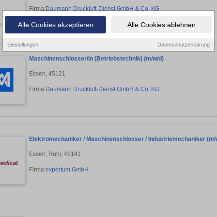
Firma:
Daumann Druckluft-Dienst GmbH & Co. KG
Alle Cookies akzeptieren
Alle Cookies ablehnen
Einstellungen
Datenschutzerklärung
Maschinenschlosser/in (Betriebstechnik) (m/w/d)
Essen, 45121
Firma:
Daumann Druckluft-Dienst GmbH & Co. KG
Elektromechaniker / Maschinenschlosser / Industriemechaniker (m/w
Essen, Ruhr, 45141
Firma:
expertum GmbH