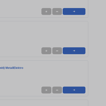
★
➦
➜
★
➦
➜
/d) MetallElektro
★
➦
➜