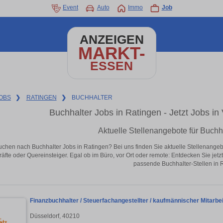
Event
Auto
Immo
Job
ANZEIGEN
MARKT-
ESSEN
OBS
❯
RATINGEN
❯
BUCHHALTER
Buchhalter Jobs in Ratingen - Jetzt Jobs in 
Aktuelle Stellenangebote für Buchh
uchen nach Buchhalter Jobs in Ratingen? Bei uns finden Sie aktuelle Stellenangebote
äfte oder Quereinsteiger. Egal ob im Büro, vor Ort oder remote: Entdecken Sie jet
passende Buchhalter-Stellen in 
Finanzbuchhalter / Steuerfachangestellter / kaufmännischer Mitarbe
Düsseldorf, 40210