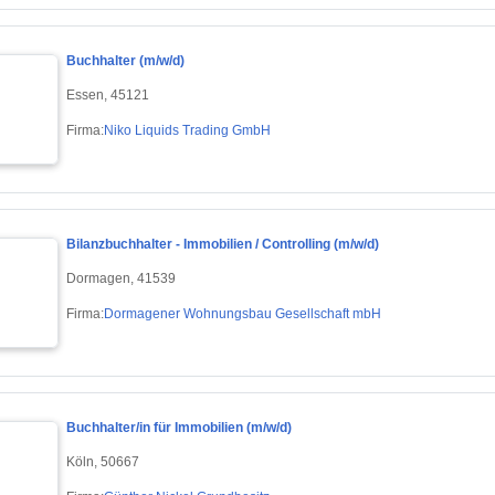
Buchhalter (m/w/d)
Essen, 45121
Firma:
Niko Liquids Trading GmbH
Bilanzbuchhalter - Immobilien / Controlling (m/w/d)
Dormagen, 41539
Firma:
Dormagener Wohnungsbau Gesellschaft mbH
Buchhalter/in für Immobilien (m/w/d)
Köln, 50667