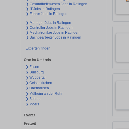
❯ Gesundheitswesen Jobs in Ratingen
❯ IT Jobs in Ratingen
❯ Fahrer Jobs in Ratingen
❯ Manager Jobs in Ratingen
❯ Controller Jobs in Ratingen
❯ Mechatroniker Jobs in Ratingen
❯ Sachbearbeiter Jobs in Ratingen
Experten finden
Orte im Umkreis
❯ Essen
❯ Duisburg
❯ Wuppertal
❯ Gelsenkirchen
❯ Oberhausen
❯ Mülheim an der Ruhr
❯ Bottrop
❯ Moers
Events
Freizeit