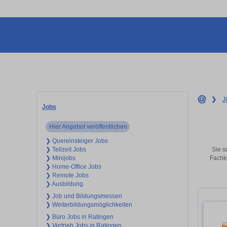
❯
J
Jobs
Hier Angebot veröffentlichen
❯ Quereinsteiger Jobs
Sie s
❯ Teilzeit Jobs
Fachkr
❯ Minijobs
❯ Home-Office Jobs
❯ Remote Jobs
❯ Ausbildung
❯ Job und Bildungsmessen
❯ Weiterbildungsmöglichkeiten
❯ Büro Jobs in Ratingen
❯ Vertrieb Jobs in Ratingen