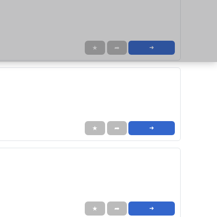
★
➦
➜
★
➦
➜
★
➦
➜