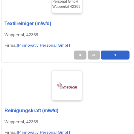
Textilreiniger (m/w/d)
Wuppertal, 42369
Firma:
IP innovativ Personal GmbH
★
➦
➜
Reinigungskraft (m/w/d)
Wuppertal, 42369
Firma:
IP innovativ Personal GmbH