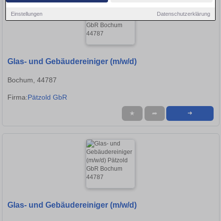
Einstellungen
Datenschutzerklärung
Glas- und Gebäudereiniger (m/w/d)
Bochum, 44787
Firma:
Pätzold GbR
★
➦
➜
Glas- und Gebäudereiniger (m/w/d)