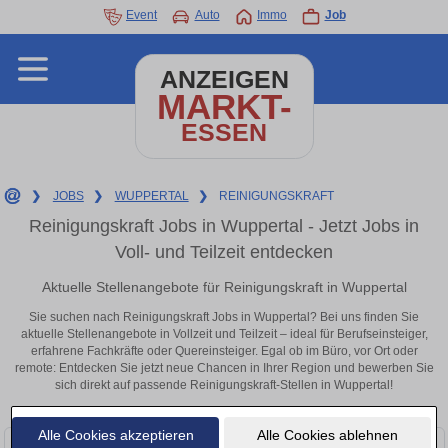
Event
Auto
Immo
Job
ANZEIGEN
MARKT-
ESSEN
❯
JOBS
❯
WUPPERTAL
❯
REINIGUNGSKRAFT
Reinigungskraft Jobs in Wuppertal - Jetzt Jobs in
Voll- und Teilzeit entdecken
Aktuelle Stellenangebote für Reinigungskraft in Wuppertal
Sie suchen nach Reinigungskraft Jobs in Wuppertal? Bei uns finden Sie
aktuelle Stellenangebote in Vollzeit und Teilzeit – ideal für Berufseinsteiger,
erfahrene Fachkräfte oder Quereinsteiger. Egal ob im Büro, vor Ort oder
remote: Entdecken Sie jetzt neue Chancen in Ihrer Region und bewerben Sie
sich direkt auf passende Reinigungskraft-Stellen in Wuppertal!
Alle Cookies akzeptieren
Alle Cookies ablehnen