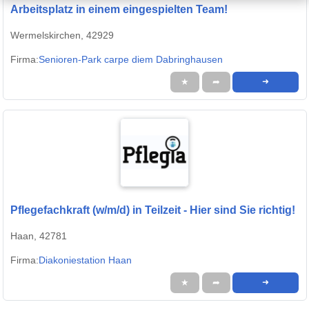
Arbeitsplatz in einem eingespielten Team!
Wermelskirchen, 42929
Firma:
Senioren-Park carpe diem Dabringhausen
★
➦
➜
Pflegefachkraft (w/m/d) in Teilzeit - Hier sind Sie richtig!
Haan, 42781
Firma:
Diakoniestation Haan
★
➦
➜