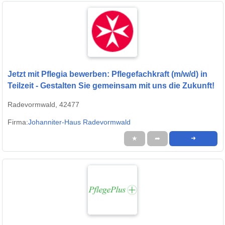
Jetzt mit Pflegia bewerben: Pflegefachkraft (m/w/d) in
Teilzeit - Gestalten Sie gemeinsam mit uns die Zukunft!
Radevormwald, 42477
Firma:
Johanniter-Haus Radevormwald
★
➦
➜