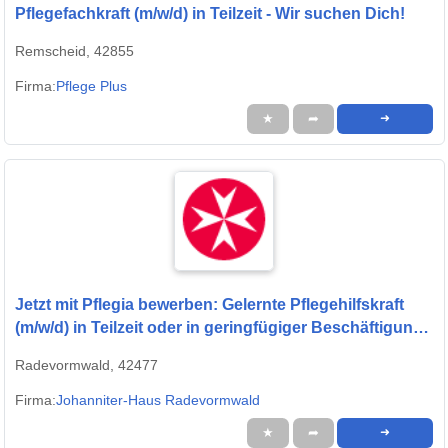
Pflegefachkraft (m/w/d) in Teilzeit - Wir suchen Dich!
Remscheid, 42855
Firma:
Pflege Plus
★
➦
➜
Jetzt mit Pflegia bewerben: Gelernte Pflegehilfskraft
(m/w/d) in Teilzeit oder in geringfügiger Beschäftigung -
Gestalten Sie gemeinsam mit uns die Zukunft!
Radevormwald, 42477
Firma:
Johanniter-Haus Radevormwald
★
➦
➜