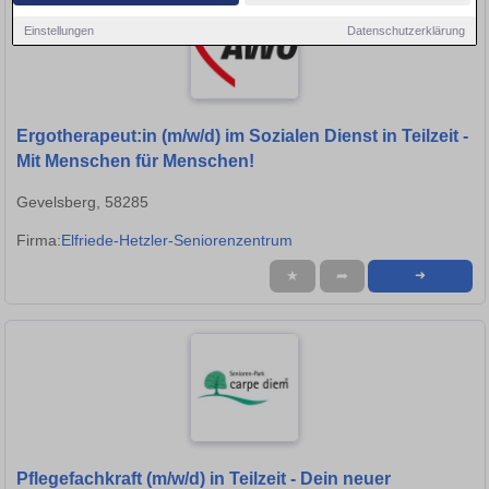
Einstellungen
Datenschutzerklärung
Ergotherapeut:in (m/w/d) im Sozialen Dienst in Teilzeit -
Mit Menschen für Menschen!
Gevelsberg, 58285
Firma:
Elfriede-Hetzler-Seniorenzentrum
★
➦
➜
Pflegefachkraft (m/w/d) in Teilzeit - Dein neuer