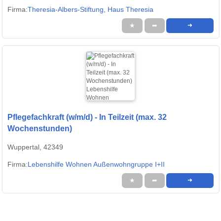
Firma:
Theresia-Albers-Stiftung, Haus Theresia
★
➦
➜
Pflegefachkraft (w/m/d) - In Teilzeit (max. 32
Wochenstunden)
Wuppertal, 42349
Firma:
Lebenshilfe Wohnen Außenwohngruppe I+II
★
➦
➜