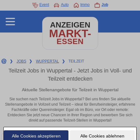
Event
Auto
Immo
Job
ANZEIGEN
MARKT-
ESSEN
❯
JOBS
❯
WUPPERTAL
❯
TEILZEIT
Teilzeit Jobs in Wuppertal - Jetzt Jobs in Voll- und
Teilzeit entdecken
Aktuelle Stellenangebote für Teilzeit in Wuppertal
Sie suchen nach Teilzeit Jobs in Wuppertal? Bei uns finden Sie aktuelle
Stellenangebote in Vollzeit und Teilzeit – ideal für Berufseinsteiger, erfahrene
Fachkräfte oder Quereinsteiger. Egal ob im Büro, vor Ort oder remote:
Entdecken Sie jetzt neue Chancen in Ihrer Region und bewerben Sie sich
direkt auf passende Teilzeit-Stellen in Wuppertal!
Alle Cookies akzeptieren
Alle Cookies ablehnen