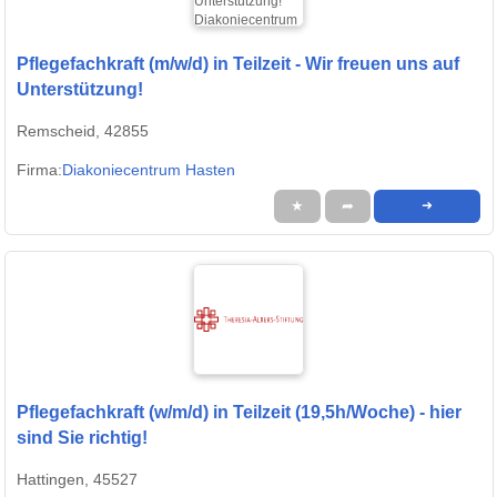
Pflegefachkraft (m/w/d) in Teilzeit - Wir freuen uns auf
Unterstützung!
Remscheid, 42855
Firma:
Diakoniecentrum Hasten
★
➦
➜
Pflegefachkraft (w/m/d) in Teilzeit (19,5h/Woche) - hier
sind Sie richtig!
Hattingen, 45527