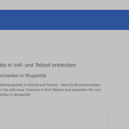
s in Voll- und Teilzeit entdecken
echaniker in Wuppertal
nangebote in Vollzeit und Teilzeit – ideal für Berufseinsteiger,
en Sie jetzt neue Chancen in Ihrer Region und bewerben Sie sich
ellen in Wuppertal!