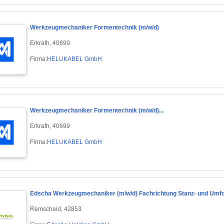
Werkzeugmechaniker Formentechnik (m/w/d)
Erkrath, 40699
Firma:
HELUKABEL GmbH
Werkzeugmechaniker Formentechnik (m/w/d)...
Erkrath, 40699
Firma:
HELUKABEL GmbH
Edscha Werkzeugmechaniker (m/w/d) Fachrichtung Stanz- und Umf
Remscheid, 42853