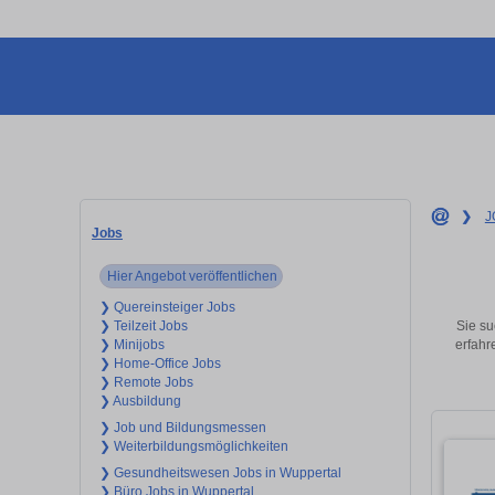
❯
J
Jobs
Hier Angebot veröffentlichen
❯ Quereinsteiger Jobs
Sie su
❯ Teilzeit Jobs
erfahr
❯ Minijobs
❯ Home-Office Jobs
❯ Remote Jobs
❯ Ausbildung
❯ Job und Bildungsmessen
❯ Weiterbildungsmöglichkeiten
❯ Gesundheitswesen Jobs in Wuppertal
❯ Büro Jobs in Wuppertal