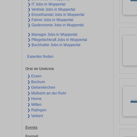
❯ IT Jobs in Wuppertal
❯ Vertrieb Jobs in Wuppertal
❯ Einzelhandel Jobs in Wuppertal
❯ Fahrer Jobs in Wuppertal
❯ Gastronomie Jobs in Wuppertal
❯ Manager Jobs in Wuppertal
❯ Pflegefachkraft Jobs in Wuppertal
❯ Buchhalter Jobs in Wuppertal
Experten finden
Orte im Umkreis
❯ Essen
❯ Bochum
❯ Gelsenkirchen
❯ Mülheim an der Ruhr
❯ Herne
❯ Witten
❯ Ratingen
❯ Velbert
Events
Freizeit