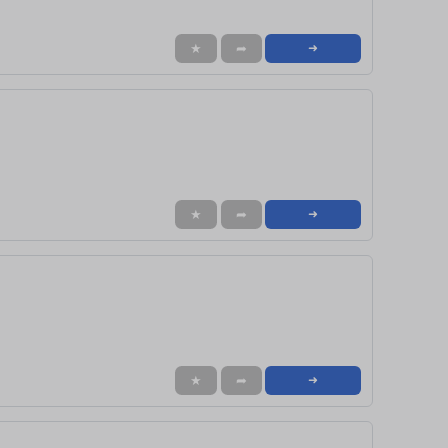
★
➦
➜
★
➦
➜
★
➦
➜