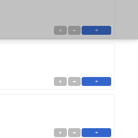
★
➦
➜
★
➦
➜
★
➦
➜