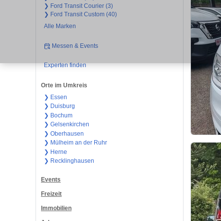
❯ Ford Transit Courier (3)
❯ Ford Transit Custom (40)
Alle Marken
Messen & Events
Experten finden
Orte im Umkreis
❯ Essen
❯ Duisburg
❯ Bochum
❯ Gelsenkirchen
❯ Oberhausen
❯ Mülheim an der Ruhr
❯ Herne
❯ Recklinghausen
Events
Freizeit
Immobilien