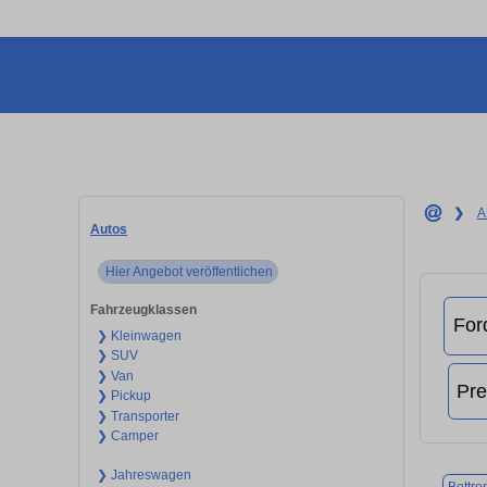
❯
A
Autos
Hier Angebot veröffentlichen
Fahrzeugklassen
❯ Kleinwagen
❯ SUV
❯ Van
❯ Pickup
❯ Transporter
❯ Camper
❯ Jahreswagen