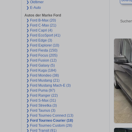
Bottro
❯ Oldtimer
❯ E-Auto
Autos der Marke Ford
❯ Ford B-Max (20)
Suchen
❯ Ford C-Max (21)
❯ Ford Capri (4)
❯ Ford EcoSport (41)
❯ Ford Edge (3)
❯ Ford Explorer (10)
❯ Ford Fiesta (150)
❯ Ford Focus (205)
❯ Ford Fusion (12)
❯ Ford Galaxy (5)
❯ Ford Kuga (184)
❯ Ford Mondeo (38)
❯ Ford Mustang (21)
❯ Ford Mustang Mach-E (3)
❯ Ford Puma (97)
❯ Ford Ranger (22)
❯ Ford S-Max (31)
❯ Ford Streetka (3)
❯ Ford Taunus (3)
❯ Ford Tourneo Connect (13)
❯ Ford Tourneo Courier (18)
❯ Ford Tourneo Custom (28)
❯ Ford Transit (91)