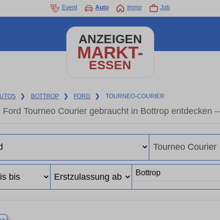
Event
Auto
Immo
Job
ANZEIGEN
MARKT-
ESSEN
UTOS
❯
BOTTROP
❯
FORD
❯
TOURNEO-COURIER
Ford Tourneo Courier gebraucht in Bottrop entdecken 
×