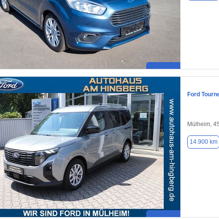
Ford Tourn
Mülheim, 4
14.900 km