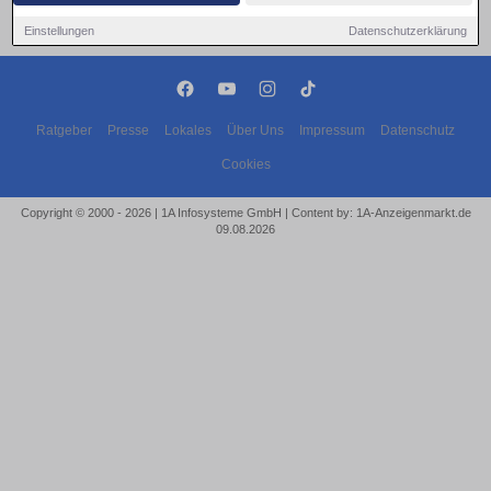
Einstellungen
Datenschutzerklärung
Ratgeber
Presse
Lokales
Über Uns
Impressum
Datenschutz
Cookies
Copyright © 2000 - 2026 | 1A Infosysteme GmbH | Content by: 1A-Anzeigenmarkt.de
09.08.2026