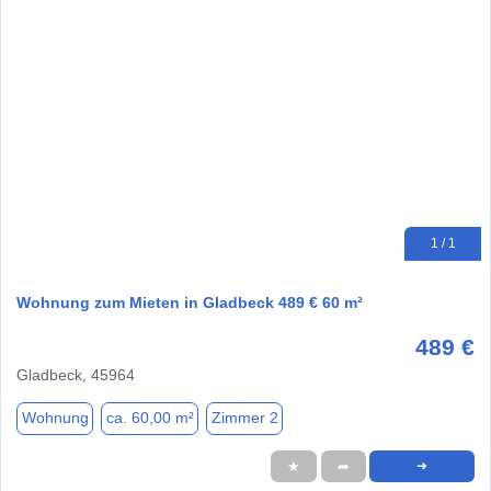
1 / 1
Wohnung zum Mieten in Gladbeck 489 € 60 m²
489 €
Gladbeck, 45964
Wohnung
ca. 60,00 m²
Zimmer 2
★
➦
➜