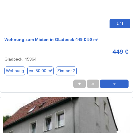
1 / 1
Wohnung zum Mieten in Gladbeck 449 € 50 m²
449 €
Gladbeck, 45964
Wohnung
ca. 50,00 m²
Zimmer 2
★
➦
➜