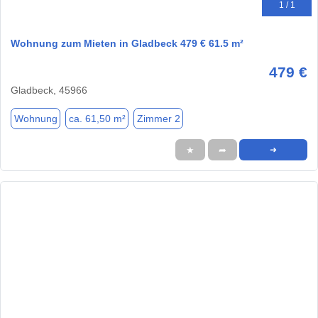
1 / 1
Wohnung zum Mieten in Gladbeck 479 € 61.5 m²
479 €
Gladbeck, 45966
Wohnung
ca. 61,50 m²
Zimmer 2
★
➦
➜