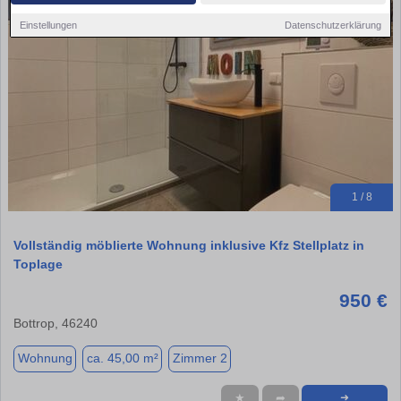
Einstellungen
Datenschutzerklärung
1 / 8
Vollständig möblierte Wohnung inklusive Kfz Stellplatz in
Toplage
950 €
Bottrop, 46240
Wohnung
ca. 45,00 m²
Zimmer 2
★
➦
➜