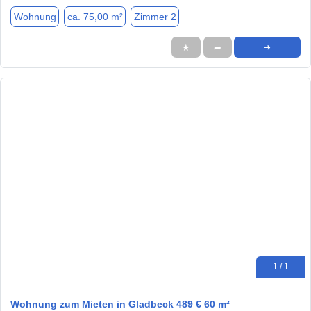
Wohnung
ca. 75,00 m²
Zimmer 2
★
➦
➜
1 / 1
Wohnung zum Mieten in Gladbeck 489 € 60 m²