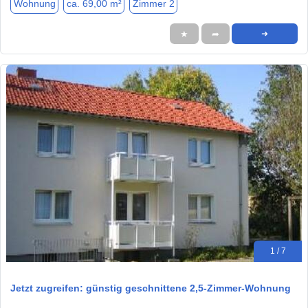
Wohnung
ca. 69,00 m²
Zimmer 2
★
➦
➜
1 / 7
Jetzt zugreifen: günstig geschnittene 2,5-Zimmer-Wohnung