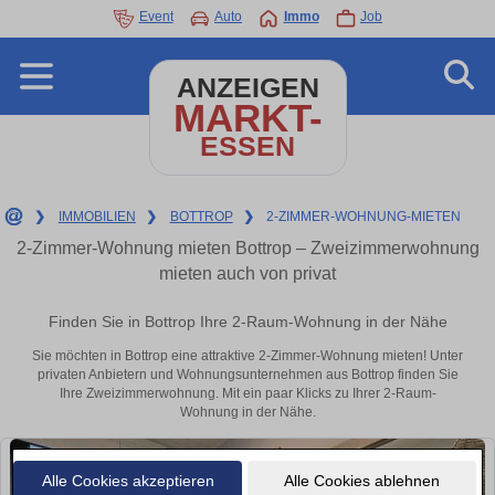
Event
Auto
Immo
Job
ANZEIGEN
MARKT-
ESSEN
❯
IMMOBILIEN
❯
BOTTROP
❯
2-ZIMMER-WOHNUNG-MIETEN
2-Zimmer-Wohnung mieten Bottrop – Zweizimmerwohnung
mieten auch von privat
Finden Sie in Bottrop Ihre 2-Raum-Wohnung in der Nähe
Sie möchten in Bottrop eine attraktive 2-Zimmer-Wohnung mieten! Unter
privaten Anbietern und Wohnungsunternehmen aus Bottrop finden Sie
Ihre Zweizimmerwohnung. Mit ein paar Klicks zu Ihrer 2-Raum-
Wohnung in der Nähe.
Alle Cookies akzeptieren
Alle Cookies ablehnen