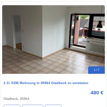
1 / 7
2 Zi. KDB Wohnung in 45964 Gladbeck zu vermieten
480 €
Gladbeck, 45964